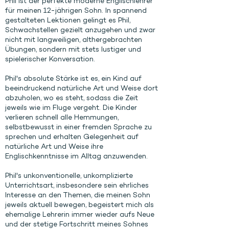
Phil ist der perfekte moderne Englischlehrer
für meinen 12-jährigen Sohn. In spannend
gestalteten Lektionen gelingt es Phil,
Schwachstellen gezielt anzugehen und zwar
nicht mit langweiligen, althergebrachten
Übungen, sondern mit stets lustiger und
spielerischer Konversation.
Phil's absolute Stärke ist es, ein Kind auf
beeindruckend natürliche Art und Weise dort
abzuholen, wo es steht, sodass die Zeit
jeweils wie im Fluge vergeht. Die Kinder
verlieren schnell alle Hemmungen,
selbstbewusst in einer fremden Sprache zu
sprechen und erhalten Gelegenheit auf
natürliche Art und Weise ihre
Englischkenntnisse im Alltag anzuwenden.
Phil's unkonventionelle, unkomplizierte
Unterrichtsart, insbesondere sein ehrliches
Interesse an den Themen, die meinen Sohn
jeweils aktuell bewegen, begeistert mich als
ehemalige Lehrerin immer wieder aufs Neue
und der stetige Fortschritt meines Sohnes