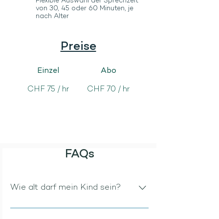
Flexible Auswahl der Sprechzeit
von 30, 45 oder 60 Minuten, je
nach Alter
Preise
Einzel
Abo
CHF 75 / hr
CHF 70 / hr
FAQs
Wie alt darf mein Kind sein?
Ich arbeite mit Kindern und jungen