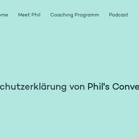
ome
Meet Phil
Coaching Programm
Podcast
chutzerklärung von
Phil's Conv